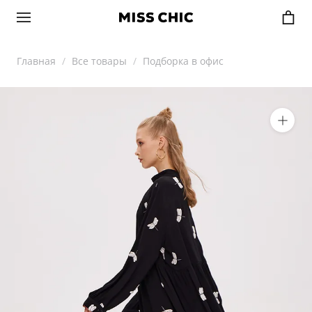
Главная
Все товары
Подборка в офис