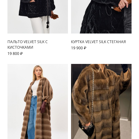
ПАЛЬТО VELVET SILK С
КУРТКА VELVET SILK СТЕГАНАЯ
КИСТОЧКАМИ
19 900 ₽
19 800 ₽