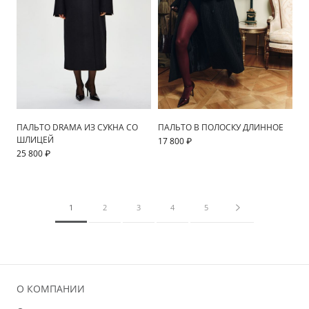
ПАЛЬТО DRAMA ИЗ СУКНА СО
ПАЛЬТО В ПОЛОСКУ ДЛИННОЕ
ШЛИЦЕЙ
17 800 ₽
25 800 ₽
1
2
3
4
5
О КОМПАНИИ