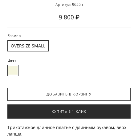
Артикул:
9655п
9 800 ₽
Размер
OVERSIZE SMALL
Цвет
ДОБАВИТЬ В КОРЗИНУ
КУПИТЬ В 1 КЛИК
Трикотажное длинное платье с длинным рукавом, верх
лапша.