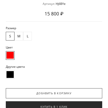
Артикул:
Hj6BYe
15 800 ₽
Размер
S
M
L
Цвет
Другие цвета
ДОБАВИТЬ В КОРЗИНУ
КУПИТЬ В 1 КЛИК