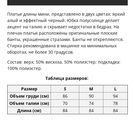
Платье длины мини, представлено в двух цветах: яркий
алый и эффектный черный. Юбка полусолнце делает
акцент на талию и скрывает недостатки в бедрах. На
плечах платья расположены оригинальные плоские
банты, украшенные стразами. Банты не открепляются.
Стирка рекомендована в машинке на минимальных
оборотах, не более 30 градусов.
Состав: верх: 50% вискоза, 50% полиэстер; подкладка:
100% полиэстер.
Таблица размеров:
Размер
S
M
L
Объем груди (см)
86
90
94
Объем талии (см)
70
74
78
Длина (см)
84
84
84