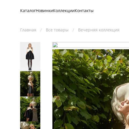
Каталог
Новинки
Коллекции
Контакты
Каталог
Новинки
Коллекции
Контакты
Главная
Все товары
Вечерняя коллекция