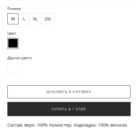
Размер
M
L
XL
2XL
Цвет
Другие цвета
ДОБАВИТЬ В КОРЗИНУ
КУПИТЬ В 1 КЛИК
Состав: верх: 100% полиэстер; подкладка: 100% вискоза