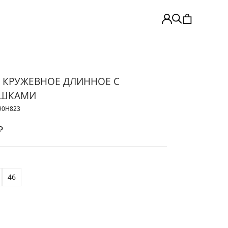
 КРУЖЕВНОЕ ДЛИННОЕ С
ШКАМИ
90Н823
₽
46