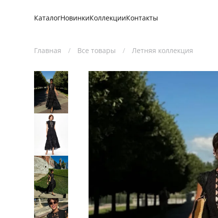
Каталог
Новинки
Коллекции
Контакты
Каталог
Новинки
Коллекции
Контакты
Главная
Все товары
Летняя коллекция