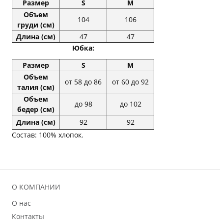
Размер
S
M
Объем
104
106
груди (см)
Длина (см)
47
47
Юбка:
Размер
S
M
Объем
от 58 до 86
от 60 до 92
талия (см)
Объем
до 98
до 102
бедер (см)
Длина (см)
92
92
Состав: 100% хлопок.
О КОМПАНИИ
О нас
Контакты