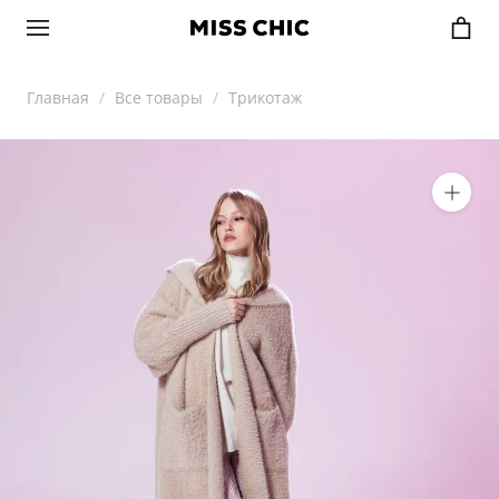
Главная
Все товары
Трикотаж