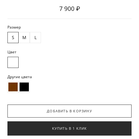
7 900 ₽
Размер
S
M
L
Цвет
Другие цвета
ДОБАВИТЬ В КОРЗИНУ
КУПИТЬ В 1 КЛИК