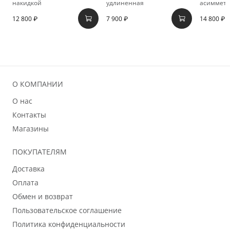
накидкой
удлиненная
асимметр
12 800 ₽
7 900 ₽
14 800 ₽
О КОМПАНИИ
О нас
Контакты
Магазины
ПОКУПАТЕЛЯМ
Доставка
Оплата
Обмен и возврат
Пользовательское соглашение
Политика конфиденциальности