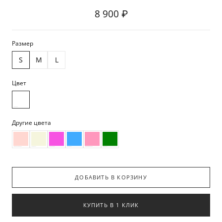
8 900 ₽
Размер
S
M
L
Цвет
Другие цвета
ДОБАВИТЬ В КОРЗИНУ
КУПИТЬ В 1 КЛИК