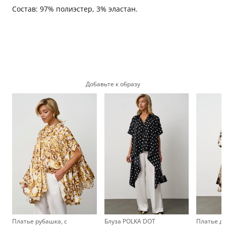
Состав: 97% полиэстер, 3% эластан.
Добавьте к образу
Платье рубашка, с
Блуза POLKA DOT
Платье д