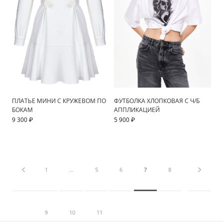
ПЛАТЬЕ МИНИ С КРУЖЕВОМ ПО
ФУТБОЛКА ХЛОПКОВАЯ С Ч/Б
БОКАМ
АППЛИКАЦИЕЙ
9 300 ₽
5 900 ₽
1
…
5
6
7
8
9
10
11